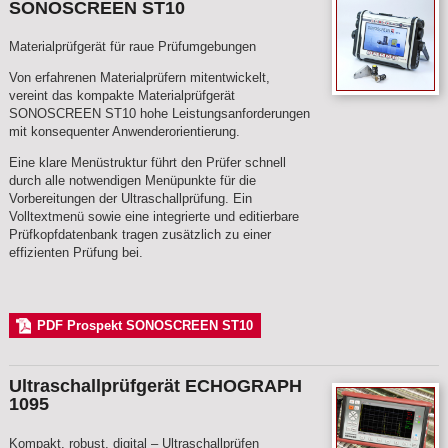
SONOSCREEN ST10
Materialprüfgerät für raue Prüfumgebungen
Von erfahrenen Materialprüfern mitentwickelt,
vereint das kompakte Materialprüfgerät
SONOSCREEN ST10 hohe Leistungsanforderungen
mit konsequenter Anwenderorientierung.
Eine klare Menüstruktur führt den Prüfer schnell
durch alle notwendigen Menüpunkte für die
Vorbereitungen der Ultraschallprüfung. Ein
Volltextmenü sowie eine integrierte und editierbare
Prüfkopfdatenbank tragen zusätzlich zu einer
effizienten Prüfung bei.
PDF Prospekt SONOSCREEN ST10
Ultraschallprüfgerät ECHOGRAPH
1095
Kompakt, robust, digital – Ultraschallprüfen