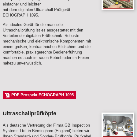
einfacher und leichter
mit dem digitalen Ultraschall-Prüfgerät
ECHOGRAPH 1095.
Als ideales Gerät für die manuelle
Ultraschallprüfung ist es ausgestattet mit den
Vorteilen der digitalen Prüftechnik: Robuste
mechanische und elektronische Komponenten mit
einem großen, kontrastreichen Bildschirm und die
komfortable, praxisgerechte Bedienerführung
machen es auch im rauen Betrieb oder im Freien
nahezu unverwüstlich.
PDF Prospekt ECHOGRAPH 1095
Ultraschallprüfköpfe
Als deutsche Vertretung der Firma GB Inspection
Systems Ltd. in Birmingham (England) bieten wir
Ihnen Standard- und Sonder- Prüfköpfe, Prüfkabel